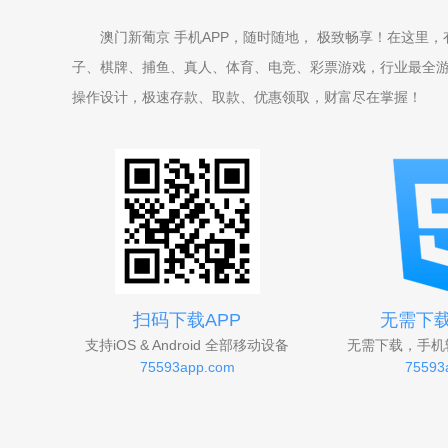
澳门新葡京 手机APP，随时随地， 极致畅享！在这里
子、棋牌、捕鱼、真人、体育、电竞、彩票游戏，行业最全游
操作设计，极速存款、取款、优惠领取，财富尽在掌握！
扫码下载APP
无需下
支持iOS & Android 全部移动设备
无需下载，手机
75593app.com
75593