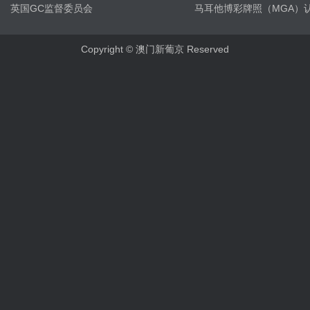
英国GC监督委员会
马耳他博彩牌照（MGA）
Copyright © 澳门新葡京 Reserved