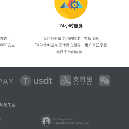
24小时服务
款方式，
我们拥有最专业的技术、客服团队
00%安全
7X24小时全年无休用心服务，用户真正享受
无微不至的体验！
常见问题