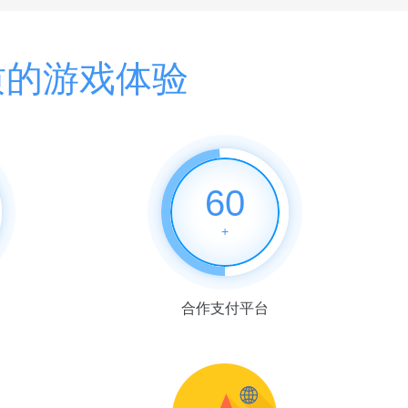
质的游戏体验
60
+
合作支付平台