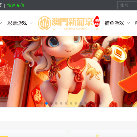
页
|
快速充值
彩票游戏
捕鱼游戏