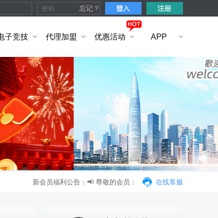
忘记？
电子竞技
代理加盟
优惠活动
APP
新会员福利公告：📢 尊敬的会员： 🚨🚨重磅！重磅！史无前例新
在线客服